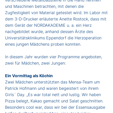
verschiedene Metallbausteine in die Hand nehmen
und Maschinen betrachten, mit denen die
Zugfestigkeit von Material getestet wird. Im Labor mit
dem 3-D-Drucker erläuterte Anette Rostock, dass mit
dem Gerät der NORDAKADEMIE u. a. ein Herz
nachgebildet wurde, anhand dessen Ärzte des
Universitätsklinikums Eppendorf die Herzoperation
eines jungen Mädchens proben konnten.
In diesem Jahr wurden vier Programme angeboten,
zwei für Mädchen, zwei Jungen:
Ein Vormittag als Köchin
Zwei Mädchen unterstützten das Mensa-Team um
Patrick Hofmann und waren begeistert von ihrem
Girls´ Day. „Es war total nett und lustig. Wir haben
Pizza belegt, Kakao gemacht und Salat geschnitten.
Besonders cool war, dass wir bei der Essensausgabe