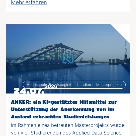
Mehr erfahren
Hochschule, Berufsbegleitend studieren, Masterprojekte
2026
24.07.
ANKER: ein KI-gestütztes Hilfsmittel zur
Unterstützung der Anerkennung von im
Ausland erbrachten Studienleistungen
Im Rahmen eines betreuten Masterprojekts wurde
von vier Studierenden des Applied Data Science