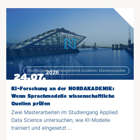
Hochschule, Berufsbegleitend studieren, Masterprojekte
2026
24.07.
KI-Forschung an der NORDAKADEMIE:
Wenn Sprachmodelle wissenschaftliche
Quellen prüfen
Zwei Masterarbeiten im Studiengang Applied
Data Science untersuchen, wie KI-Modelle
trainiert und eingesetzt ...