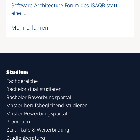
Software Architecture Forum des iSAQB statt,
eine ...
Mehr erfahren
Studium
Fachbereiche
Bachelor dual studieren
Bachelor Bewerbungsportal
Master berufsbegleitend studieren
Master Bewerbungsportal
Promotion
Zertifikate & Weiterbildung
Studienberatung