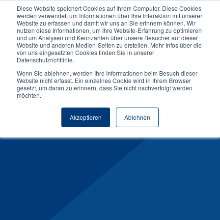
Diese Website speichert Cookies auf Ihrem Computer. Diese Cookies
werden verwendet, um Informationen über Ihre Interaktion mit unserer
Website zu erfassen und damit wir uns an Sie erinnern können. Wir
nutzen diese Informationen, um Ihre Website-Erfahrung zu optimieren
und um Analysen und Kennzahlen über unsere Besucher auf dieser
Website und anderen Medien-Seiten zu erstellen. Mehr Infos über die
von uns eingesetzten Cookies finden Sie in unserer
Datenschutzrichtlinie.
Einrichtungen &
Wenn Sie ablehnen, werden Ihre Informationen beim Besuch dieser
Services
Website nicht erfasst. Ein einzelnes Cookie wird in Ihrem Browser
gesetzt, um daran zu erinnern, dass Sie nicht nachverfolgt werden
möchten.
am Campus Elmshorn
Akzeptieren
Ablehnen