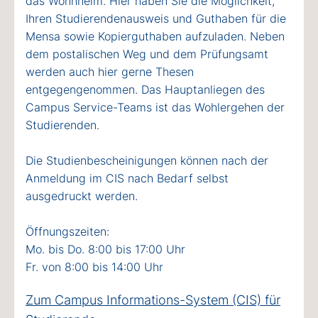
das Wohnheim. Hier haben Sie die Möglichkeit,
Ihren Studierendenausweis und Guthaben für die
Mensa sowie Kopierguthaben aufzuladen. Neben
dem postalischen Weg und dem Prüfungsamt
werden auch hier gerne Thesen
entgegengenommen. Das Hauptanliegen des
Campus Service-Teams ist das Wohlergehen der
Studierenden.
Die Studienbescheinigungen können nach der
Anmeldung im CIS nach Bedarf selbst
ausgedruckt werden.
Öffnungszeiten:
Mo. bis Do. 8:00 bis 17:00 Uhr
Fr. von 8:00 bis 14:00 Uhr
Zum Campus Informations-System (CIS) für