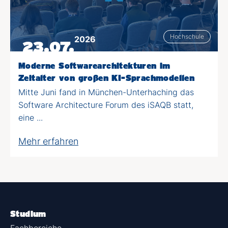
Hochschule
2026
23.07.
Moderne Softwarearchitekturen im
Zeitalter von großen KI-Sprachmodellen
Mitte Juni fand in München-Unterhaching das
Software Architecture Forum des iSAQB statt,
eine ...
Mehr erfahren
Studium