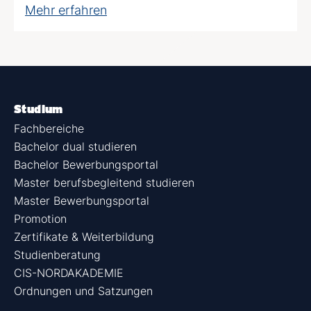
Mehr erfahren
Studium
Fachbereiche
Bachelor dual studieren
Bachelor Bewerbungsportal
Master berufsbegleitend studieren
Master Bewerbungsportal
Promotion
Zertifikate & Weiterbildung
Studienberatung
CIS-NORDAKADEMIE
Ordnungen und Satzungen