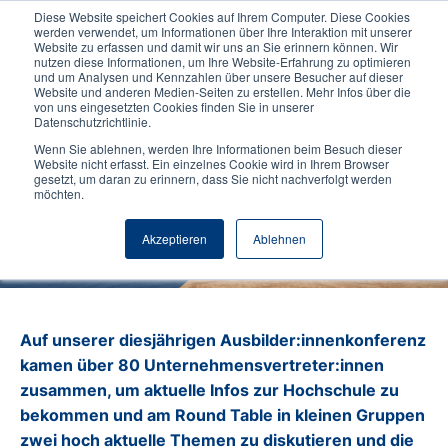
Diese Website speichert Cookies auf Ihrem Computer. Diese Cookies
werden verwendet, um Informationen über Ihre Interaktion mit unserer
Website zu erfassen und damit wir uns an Sie erinnern können. Wir
nutzen diese Informationen, um Ihre Website-Erfahrung zu optimieren
und um Analysen und Kennzahlen über unsere Besucher auf dieser
Website und anderen Medien-Seiten zu erstellen. Mehr Infos über die
von uns eingesetzten Cookies finden Sie in unserer
Datenschutzrichtlinie.
Wenn Sie ablehnen, werden Ihre Informationen beim Besuch dieser
6.09.2023
Hochschule
Sonstiges
Website nicht erfasst. Ein einzelnes Cookie wird in Ihrem Browser
gesetzt, um daran zu erinnern, dass Sie nicht nachverfolgt werden
Lebendige AKON 2023
möchten.
Akzeptieren
Ablehnen
Auf unserer diesjährigen Ausbilder:innenkonferenz
kamen über 80 Unternehmensvertreter:innen
zusammen, um aktuelle Infos zur Hochschule zu
bekommen und am Round Table in kleinen Gruppen
zwei hoch aktuelle Themen zu diskutieren und die