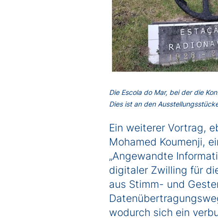
Die Escola do Mar, bei der die Ko
Dies ist an den Ausstellungsstück
Ein weiterer Vortrag, 
Mohamed Koumenji, e
„Angewandte Informatik
digitaler Zwilling für
aus Stimm- und Geste
Datenübertragungswege
wodurch sich ein verb