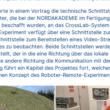
rte in einem Vortrag die technische Schnittste
ter, die bei der NORDAKADEMIE im Fertigung
 beschafft wurden, an das CrossLab-System
xperiment verfügt über eine Schnittstelle z
hnittstelle zum Bereitstellen eines Video-Str
es zu beobachten. Beide Schnittstellen werd
tellt, der in die eine Richtung über das loka
die andere Richtung die Kommunikation mit 
 führt ein Kapitel des Projektes fort, welch
chen Konzept des Roboter-Remote-Experimen