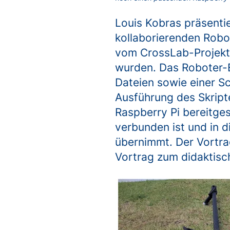
Louis Kobras präsentie
kollaborierenden Robo
vom CrossLab-Projekt
wurden. Das Roboter-E
Dateien sowie einer Sc
Ausführung des Skript
Raspberry Pi bereitges
verbunden ist und in 
übernimmt. Der Vortrag
Vortrag zum didaktis