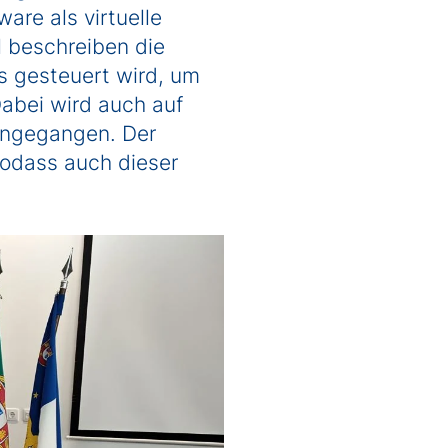
are als virtuelle
l beschreiben die
s gesteuert wird, um
Dabei wird auch auf
ingegangen. Der
 sodass auch dieser