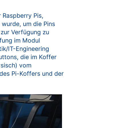
r Raspberry Pis,
 wurde, um die Pins
zur Verfügung zu
rüfung im Modul
ik/IT-Engineering
uttons, die im Koffer
hysisch) vom
 des Pi-Koffers und der