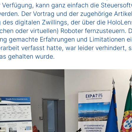
 Verfügung, kann ganz einfach die Steuersoftw
erden. Der Vortrag und der zugehörige Artike
es digitalen Zwillings, der über die HoloLen
hen oder virtuellen) Roboter fernzusteuern. 
ng gemachte Erfahrungen und Limitationen e
rarbeit verfasst hatte, war leider verhindert,
ras gehalten wurde.