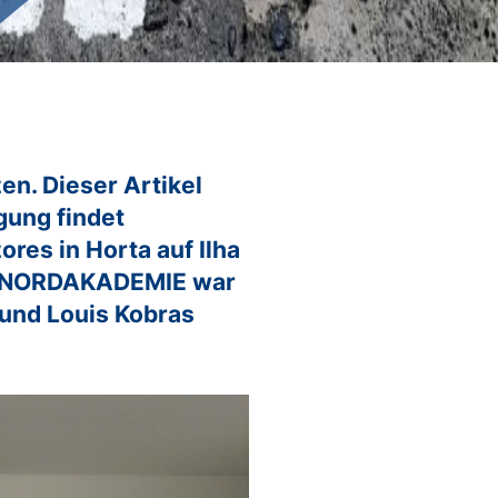
Ingenieurwissenschaften
Wirtschaftswissenschaften
Informatik
en. Dieser Artikel
gung findet
ores in Horta auf Ilha
der NORDAKADEMIE war
 und Louis Kobras