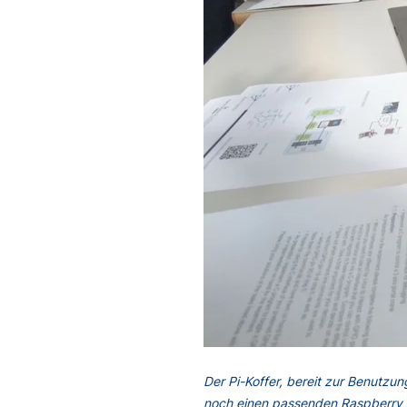
Der Pi-Koffer, bereit zur Benutzu
noch einen passenden Raspberry P