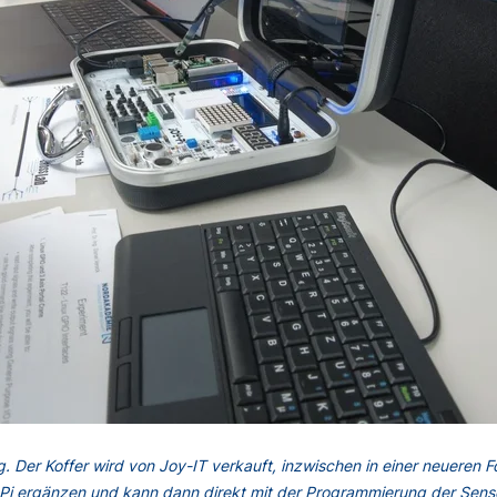
ng. Der Koffer wird von Joy-IT verkauft, inzwischen in einer neueren
i ergänzen und kann dann direkt mit der Programmierung der Sensor