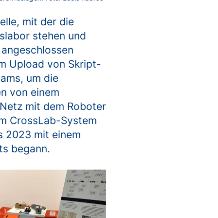
lle, mit der die
slabor stehen und
 angeschlossen
um Upload von Skript-
eams, um die
en von einem
le Netz mit dem Roboter
dem CrossLab-System
es 2023 mit einem
ts begann.