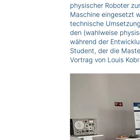
physischer Roboter zur
Maschine eingesetzt w
technische Umsetzung d
den (wahlweise physisc
während der Entwicklu
Student, der die Maste
Vortrag von Louis Kob