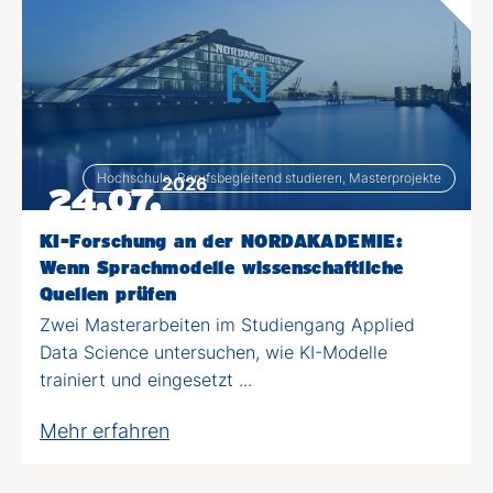
Hochschule, Berufsbegleitend studieren, Masterprojekte
2026
24.07.
KI-Forschung an der NORDAKADEMIE:
Wenn Sprachmodelle wissenschaftliche
Quellen prüfen
Zwei Masterarbeiten im Studiengang Applied
Data Science untersuchen, wie KI-Modelle
trainiert und eingesetzt ...
Mehr erfahren