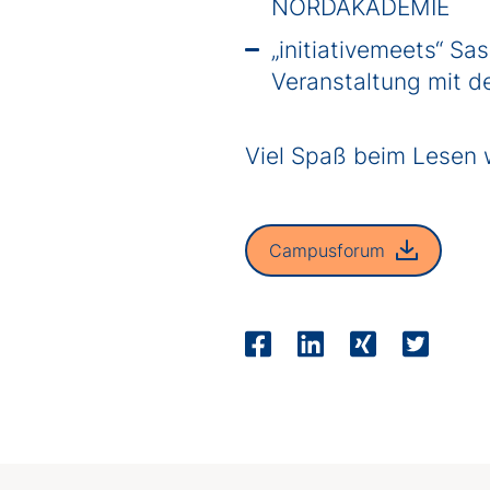
NORDAKADEMIE
„
initiativemeets
“ Sa
Veranstaltung mit 
Viel Spaß beim Lesen
Campusforum