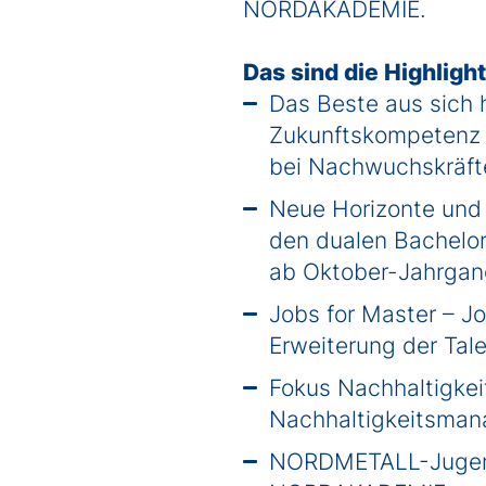
NORDAKADEMIE.
Das sind die Highligh
Das Beste aus sich 
Zukunftskompetenz 
bei Nachwuchskräft
Neue Horizonte und 
den dualen Bachelo
ab
Oktober-Jahrgan
Jobs
for
Master – Jo
Erweiterung der Tal
Fokus Nachhaltigkeit
Nachhaltigkeitsma
NORDMETALL-
Juge