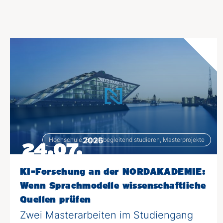
2026
Hochschule, Berufsbegleitend studieren, Masterprojekte
24.07.
KI-Forschung an der NORDAKADEMIE:
Wenn Sprachmodelle wissenschaftliche
Quellen prüfen
Zwei Masterarbeiten im Studiengang