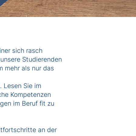
Ingenieurwissenschaften
Wirtschaftswissenschaften
Informatik
ner sich rasch
m unsere Studierenden
m mehr als nur das
g.
Lesen Sie im
lche Kompetenzen
en im Beruf fit zu
fortschritte an der