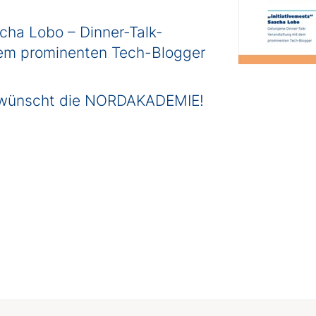
scha Lobo – Dinner-Talk-
dem prominenten Tech-Blogger
 wünscht die NORDAKADEMIE!