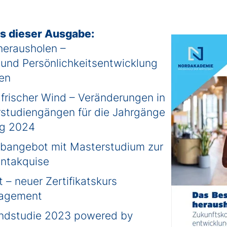
ts dieser Ausgabe:
herausholen –
und Persönlichkeitsentwicklung
en
frischer Wind – Veränderungen in
rstudiengängen
für die Jahrgänge
g 2024
bangebot mit Masterstudium zur
entakquise
 – neuer Zertifikatskurs
nagement
ndstudie
2023 powered by