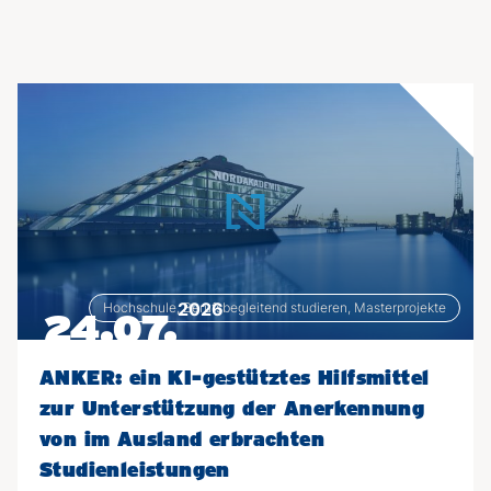
2026
Hochschule, Berufsbegleitend studieren, Masterprojekte
24.07.
ANKER: ein KI-gestütztes Hilfsmittel
zur Unterstützung der Anerkennung
von im Ausland erbrachten
Studienleistungen