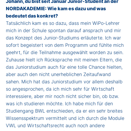
Johann, du bist seit Januar Junior-Student an der
NORDAKADEMIE: Wie kam es dazu und was
bedeutet das konkret?
Tatsächlich kam es so dazu, dass mein WiPo-Lehrer
mich in der Schule spontan darauf ansprach und mir
das Konzept des Junior-Studiums erläuterte. Ich war
sofort begeistert von dem Programm und fühlte mich
geehrt, für die Teilnahme ausgewählt worden zu sein.
Zuhause hielt ich Rücksprache mit meinen Eltern, die
das Juniorstudium auch für eine tolle Chance hielten,
aber auch den nicht unerheblichen Zeitaufwand
sahen. Mich hat das Juniorstudium vor allem deshalb
so angesprochen, da ich mich sehr für Wirtschaft
interessiere, aber mir noch nicht sicher bin, ob bzw.
was ich studieren möchte. Ich habe mich für den
Studiengang BWL entschieden, da er ein sehr breites
Wissensspektrum vermittelt und ich durch die Module
VWL und Wirtschaftsrecht auch noch andere