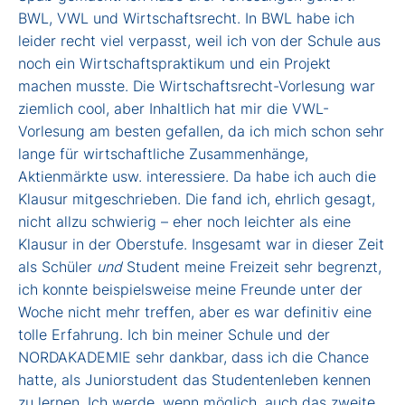
BWL, VWL und Wirtschaftsrecht. In BWL habe ich
leider recht viel verpasst, weil ich von der Schule aus
noch ein Wirtschaftspraktikum und ein Projekt
machen musste. Die Wirtschaftsrecht-Vorlesung war
ziemlich cool, aber Inhaltlich hat mir die VWL-
Vorlesung am besten gefallen, da ich mich schon sehr
lange für wirtschaftliche Zusammenhänge,
Aktienmärkte usw. interessiere. Da habe ich auch die
Klausur mitgeschrieben. Die fand ich, ehrlich gesagt,
nicht allzu schwierig – eher noch leichter als eine
Klausur in der Oberstufe. Insgesamt war in dieser Zeit
als Schüler
und
Student meine Freizeit sehr begrenzt,
ich konnte beispielsweise meine Freunde unter der
Woche nicht mehr treffen, aber es war definitiv eine
tolle Erfahrung. Ich bin meiner Schule und der
NORDAKADEMIE sehr dankbar, dass ich die Chance
hatte, als Juniorstudent das Studentenleben kennen
zu lernen. Ich werde, wenn möglich, auch das zweite