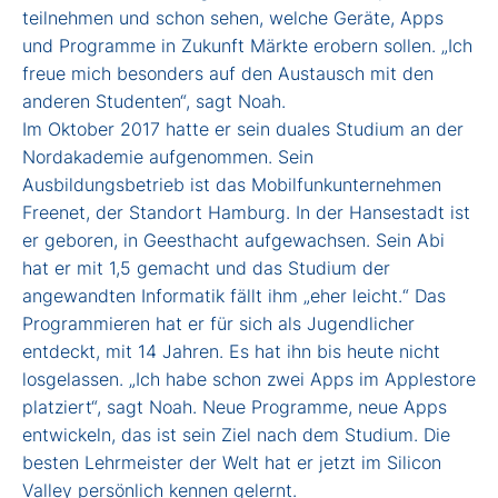
teilnehmen und schon sehen, welche Geräte, Apps
und Programme in Zukunft Märkte erobern sollen. „Ich
freue mich besonders auf den Austausch mit den
anderen Studenten“, sagt Noah.
Im Oktober 2017 hatte er sein duales Studium an der
Nordakademie aufgenommen. Sein
Ausbildungsbetrieb ist das Mobilfunkunternehmen
Freenet, der Standort Hamburg. In der Hansestadt ist
er geboren, in Geesthacht aufgewachsen. Sein Abi
hat er mit 1,5 gemacht und das Studium der
angewandten Informatik fällt ihm „eher leicht.“ Das
Programmieren hat er für sich als Jugendlicher
entdeckt, mit 14 Jahren. Es hat ihn bis heute nicht
losgelassen. „Ich habe schon zwei Apps im Applestore
platziert“, sagt Noah. Neue Programme, neue Apps
entwickeln, das ist sein Ziel nach dem Studium. Die
besten Lehrmeister der Welt hat er jetzt im Silicon
Valley persönlich kennen gelernt.