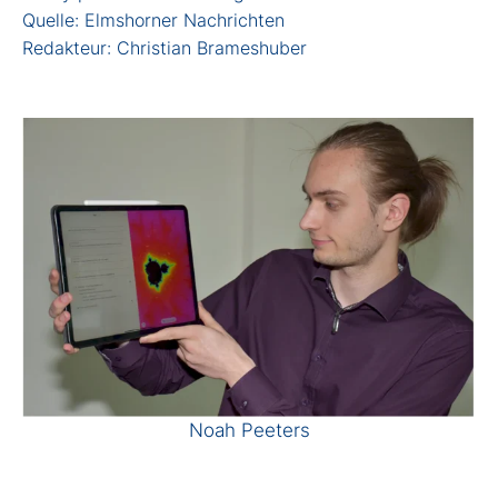
Quelle: Elmshorner Nachrichten
Redakteur: Christian Brameshuber
Noah Peeters