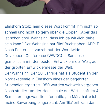
Elmshorn Stolz, nein dieses Wort kommt ihm nicht so
schnell und nicht so gern über die Lippen. „Aber das
ist schon cool. Wahnsinn, dass ich da wirklich dabei
sein kann.“ Der Wahnsinn hat fünf Buchstaben. APPLE.
Noah Peeters ist zurzeit auf der Worldwide
Developers Conference (WWDC) in San Jose,
gemeinsam mit den besten Entwicklern der Welt, auf
der größten Entwicklermesse der Welt.
Der Wahnsinn: Der 20-Jährige hat als Student an der
Nordakademie in Elmshorn eines der begehrten
Stipendien ergattert. 350 wurden weltweit vergeben.
Noah studiert an der Hochschule der Wirtschaft im 4
Semester angewandte Informatik. „Im März hatte ich
meine Bewerbung eingereicht. Am 16.April kam dann