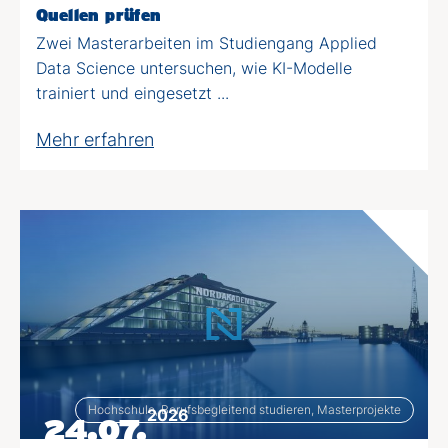
Quellen prüfen
Zwei Masterarbeiten im Studiengang Applied
Data Science untersuchen, wie KI-Modelle
trainiert und eingesetzt ...
Mehr erfahren
Hochschule, Berufsbegleitend studieren, Masterprojekte
2026
24.07.