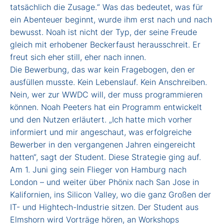
tatsächlich die Zusage.“ Was das bedeutet, was für
ein Abenteuer beginnt, wurde ihm erst nach und nach
bewusst. Noah ist nicht der Typ, der seine Freude
gleich mit erhobener Beckerfaust herausschreit. Er
freut sich eher still, eher nach innen.
Die Bewerbung, das war kein Fragebogen, den er
ausfüllen musste. Kein Lebenslauf. Kein Anschreiben.
Nein, wer zur WWDC will, der muss programmieren
können. Noah Peeters hat ein Programm entwickelt
und den Nutzen erläutert. „Ich hatte mich vorher
informiert und mir angeschaut, was erfolgreiche
Bewerber in den vergangenen Jahren eingereicht
hatten“, sagt der Student. Diese Strategie ging auf.
Am 1. Juni ging sein Flieger von Hamburg nach
London – und weiter über Phönix nach San Jose in
Kalifornien, ins Silicon Valley, wo die ganz Großen der
IT- und Hightech-Industrie sitzen. Der Student aus
Elmshorn wird Vorträge hören, an Workshops