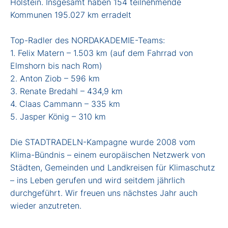
Holstein. Insgesamt haben 154 teilnehmende
Kommunen 195.027 km erradelt
Top-Radler des NORDAKADEMIE-Teams:
1. Felix Matern – 1.503 km (auf dem Fahrrad von
Elmshorn bis nach Rom)
2. Anton Ziob – 596 km
3. Renate Bredahl – 434,9 km
4. Claas Cammann – 335 km
5. Jasper König – 310 km
Die STADTRADELN-Kampagne wurde 2008 vom
Klima-Bündnis – einem europäischen Netzwerk von
Städten, Gemeinden und Landkreisen für Klimaschutz
– ins Leben gerufen und wird seitdem jährlich
durchgeführt. Wir freuen uns nächstes Jahr auch
wieder anzutreten.