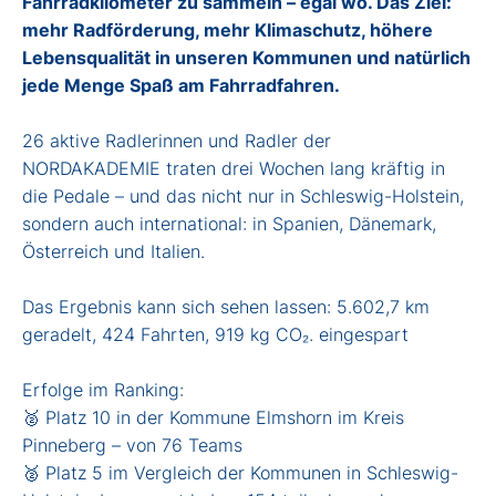
Fahrradkilometer zu sammeln – egal wo. Das Ziel:
mehr Radförderung, mehr Klimaschutz, höhere
Lebensqualität in unseren Kommunen und natürlich
jede Menge Spaß am Fahrradfahren.
26 aktive Radlerinnen und Radler der
NORDAKADEMIE traten drei Wochen lang kräftig in
die Pedale – und das nicht nur in Schleswig-Holstein,
sondern auch international: in Spanien, Dänemark,
Österreich und Italien.
Das Ergebnis kann sich sehen lassen: 5.602,7 km
geradelt, 424 Fahrten, 919 kg CO₂. eingespart
Erfolge im Ranking:
🥈 Platz 10 in der Kommune Elmshorn im Kreis
Pinneberg – von 76 Teams
🥈 Platz 5 im Vergleich der Kommunen in Schleswig-