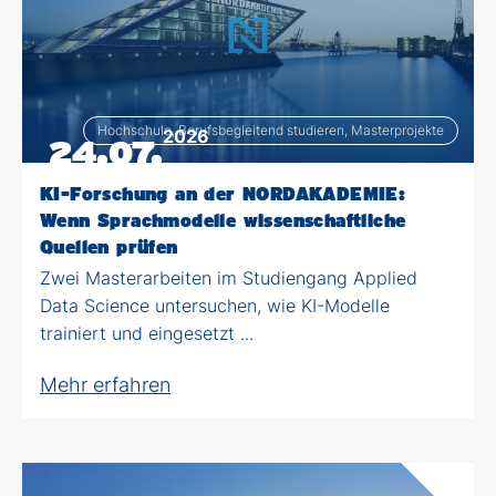
Hochschule, Berufsbegleitend studieren, Masterprojekte
2026
24.07.
KI-Forschung an der NORDAKADEMIE:
Wenn Sprachmodelle wissenschaftliche
Quellen prüfen
Zwei Masterarbeiten im Studiengang Applied
Data Science untersuchen, wie KI-Modelle
trainiert und eingesetzt ...
Mehr erfahren