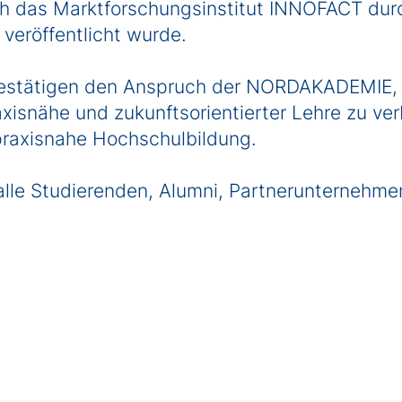
ch das Marktforschungsinstitut INNOFACT durc
veröffentlicht wurde.
estätigen den Anspruch der NORDAKADEMIE,
xisnähe und zukunftsorientierter Lehre zu verb
praxisnahe Hochschulbildung.
alle Studierenden, Alumni, Partnerunternehme