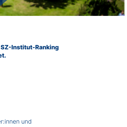
Ingenieurwissenschaften
Wirtschaftswissenschaften
Informatik
SZ-Institut-Ranking
t.
r:innen und