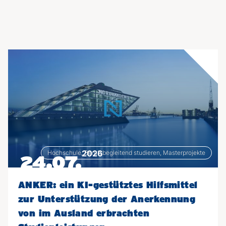
2026
Hochschule, Berufsbegleitend studieren, Masterprojekte
24.07.
ANKER: ein KI-gestütztes Hilfsmittel
zur Unterstützung der Anerkennung
von im Ausland erbrachten