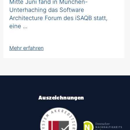
Mitte Juni fand in München-
Unterhaching das Software
Architecture Forum des iSAQB statt,
eine ...
Mehr erfahren
Auszeichnungen