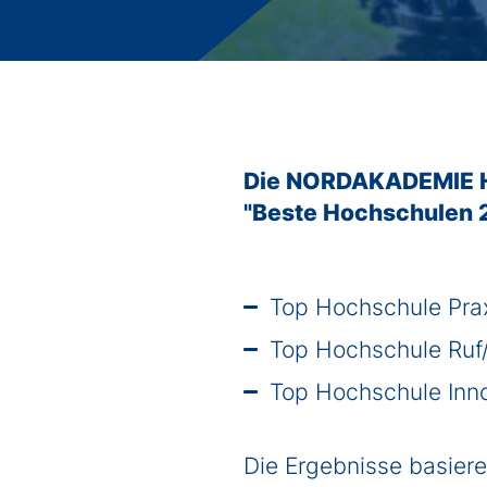
Studienberatung
FAQs
Freie Studienplätze 2026
Freie Studienplätze 2027
Bewerbungprozess duales Studium
Die NORDAKADEMIE Ho
"Beste Hochschulen 2
Top Hochschule Pra
Top Hochschule Ruf
Top Hochschule Inno
Die Ergebnisse basiere