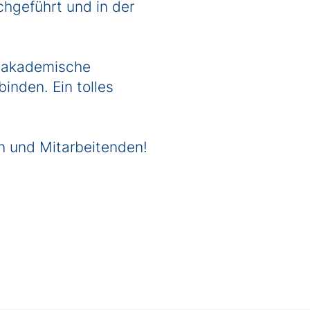
hgeführt und in der
 akademische
inden. Ein tolles
n und Mitarbeitenden!