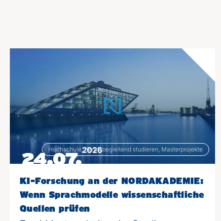
2026
Hochschule, Berufsbegleitend studieren, Masterprojekte
24.07.
KI-Forschung an der NORDAKADEMIE:
Wenn Sprachmodelle wissenschaftliche
Quellen prüfen