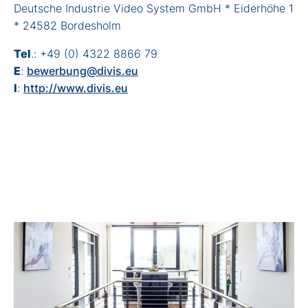
Deutsche Industrie Video System GmbH * Eiderhöhe 1
* 24582 Bordesholm
Tel
.: +49 (0) 4322 8866 79
E
:
bewerbung@divis.eu
I
:
http://www.divis.eu