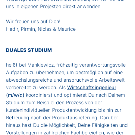
uns in eigenen Projekten direkt anwenden.
Wir freuen uns auf Dich!
Hadir, Pirmin, Niclas & Maurice
DUALES STUDIUM
heißt bei Mankiewicz, frühzeitig verantwortungsvolle
Aufgaben zu übernehmen, um bestmöglich auf eine
abwechslungsreiche und anspruchsvolle Arbeitswelt
vorbereitet zu werden. Als
Wirtschaftsingenieur
(m/w/d)
koordinierst und optimierst Du nach Deinem
Studium zum Beispiel den Prozess von der
kundenindividuellen Produktentwicklung bis hin zur
Betreuung nach der Produktauslieferung. Darüber
hinaus hast Du die Möglichkeit, Deine Fähigkeiten und
Vorstellungen in zahlreichen Fachbereichen, wie der