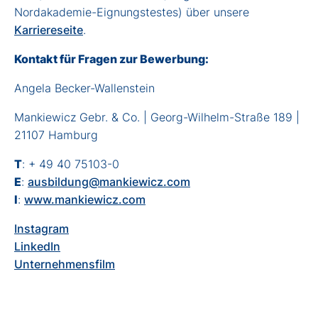
Nordakademie-Eignungstestes) über unsere
Karriereseite
.
Kontakt für Fragen zur Bewerbung:
Angela Becker-Wallenstein
Mankiewicz Gebr. & Co. | Georg-Wilhelm-Straße 189 |
21107 Hamburg
T
: + 49 40 75103-0
E
:
ausbildung@mankiewicz.com
I
:
www.mankiewicz.com
Instagram
LinkedIn
Unternehmensfilm