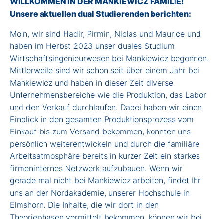
WILLKOMMEN IN DER MANKIEWICZ FAMILIE!
Unsere aktuellen dual Studierenden berichten:
Moin, wir sind Hadir, Pirmin, Niclas und Maurice und
haben im Herbst 2023 unser duales Studium
Wirtschaftsingenieurwesen bei Mankiewicz begonnen.
Mittlerweile sind wir schon seit über einem Jahr bei
Mankiewicz und haben in dieser Zeit diverse
Unternehmensbereiche wie die Produktion, das Labor
und den Verkauf durchlaufen. Dabei haben wir einen
Einblick in den gesamten Produktionsprozess vom
Einkauf bis zum Versand bekommen, konnten uns
persönlich weiterentwickeln und durch die familiäre
Arbeitsatmosphäre bereits in kurzer Zeit ein starkes
firmeninternes Netzwerk aufzubauen. Wenn wir
gerade mal nicht bei Mankiewicz arbeiten, findet Ihr
uns an der Nordakademie, unserer Hochschule in
Elmshorn. Die Inhalte, die wir dort in den
Theoriephasen vermittelt bekommen, können wir bei