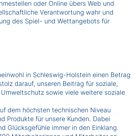
nahmestellen oder Online übers Web und
ellschaftliche Verantwortung wahr und
lung des Spiel- und Wettangebots für
emeinwohl in Schleswig-Holstein einen Betrag
stolz darauf, unseren Beitrag für soziale,
n Umweltschutz sowie viele weitere soziale
 auf dem höchsten technischen Niveau
d Produkte für unsere Kunden. Dabei
nd Glücksgefühle immer in den Einklang.