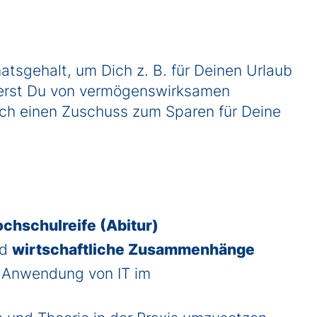
onatsgehalt, um Dich z. B. für Deinen Urlaub
tierst Du von vermögenswirksamen
ich einen Zuschuss zum Sparen für Deine
chschulreife (Abitur)
nd
wirtschaftliche Zusammenhänge
 Anwendung von IT im