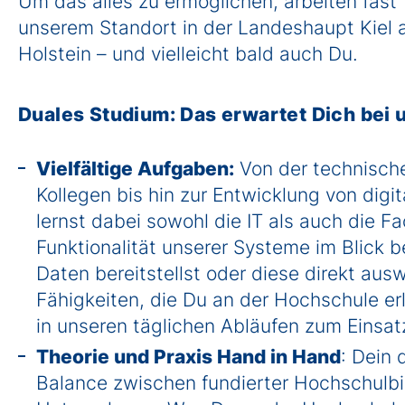
Um das alles zu ermöglichen, arbeiten fast 
unserem Standort in der Landeshaupt Kiel 
Holstein – und vielleicht bald auch Du.
Duales Studium: Das erwartet Dich bei 
Vielfältige Aufgaben:
Von der technische
Kollegen bis hin zur Entwicklung von digi
lernst dabei sowohl die IT als auch die 
Funktionalität unserer Systeme im Blick 
Daten bereitstellst oder diese direkt au
Fähigkeiten, die Du an der Hochschule er
in unseren täglichen Abläufen zum Einsat
Theorie und Praxis Hand in Hand
: Dein 
Balance zwischen fundierter Hochschulb