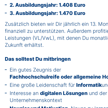
2. Ausbildungsjahr: 1.408 Euro
3. Ausbildungsjahr: 1.470 Euro
Zusätzlich bieten wir Dir jährlich ein 13. M
finanziell zu unterstützen. Außerdem profi
Leistungen (VL/VwL), mit denen Du monatl
Zukunft erhältst.
Das solltest Du mitbringen
Ein gutes Zeugnis der
Fachhochschulreife oder allgemeine Ho
Eine große Leidenschaft für
Informatik
u
Interesse an
digitalen Lösungen
und der
Unternehmenskontext