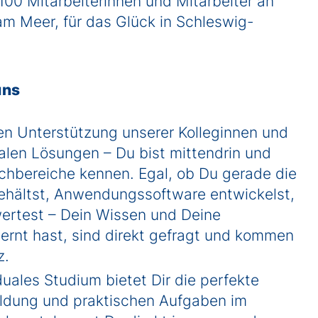
100 Mitarbeiterinnen und Mitarbeiter an
am Meer, für das Glück in Schleswig-
uns
n Unterstützung unserer Kolleginnen und
talen Lösungen – Du bist mittendrin und
Fachbereiche kennen. Egal, ob Du gerade die
behältst, Anwendungssoftware entwickelst,
swertest – Dein Wissen und Deine
lernt hast, sind direkt gefragt und kommen
z.
duales Studium bietet Dir die perfekte
ildung und praktischen Aufgaben im