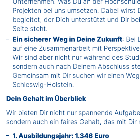
Unternehmen. Was Du an der Hochschule l
Projekten bei uns umsetzen. Dabei wirst
begleitet, der Dich unterstützt und Dir b
Seite steht.
Ein sicherer Weg in Deine Zukunft
: Bei
auf eine Zusammenarbeit mit Perspektive 
Wir sind aber nicht nur während des Studi
sondern auch nach Deinem Abschluss stehe
Gemeinsam mit Dir suchen wir einen Weg 
Schleswig-Holstein.
Dein Gehalt im Überblick
Wir bieten Dir nicht nur spannende Aufgabe
sondern auch ein faires Gehalt, das mit Dir
1. Ausbildungsjahr: 1.346 Euro