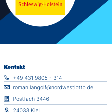
Ingenieurwissenschaften
Wirtschaftswissenschaften
Informatik
Kontakt
+49 431 9805 - 314
roman.langolf@nordwestlotto.de
Postfach 3446
24033 Kiel