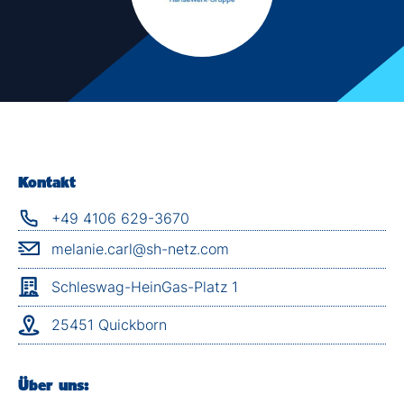
Kontakt
+49 4106 629-3670
melanie.carl@sh-netz.com
Schleswag-HeinGas-Platz 1
25451 Quickborn
Über uns: