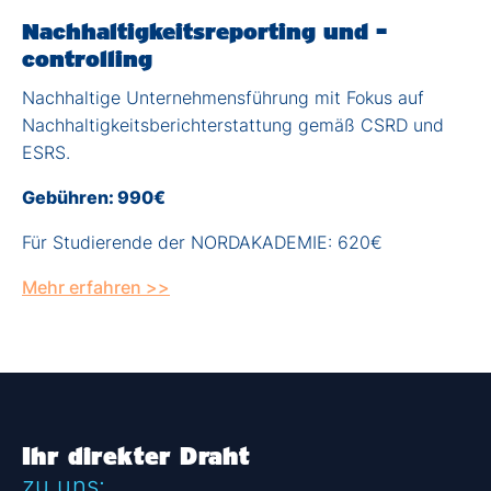
Nachhaltigkeitsreporting und -
controlling
Nachhaltige Unternehmensführung mit Fokus auf
Nachhaltigkeitsberichterstattung gemäß CSRD und
ESRS.
Gebühren: 990€
Für Studierende der NORDAKADEMIE: 620€
Mehr erfahren >>
Ihr direkter Draht
zu uns: