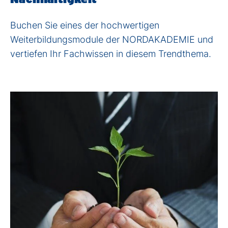
Buchen Sie eines der hochwertigen
Weiterbildungsmodule der NORDAKADEMIE und
vertiefen Ihr Fachwissen in diesem Trendthema.