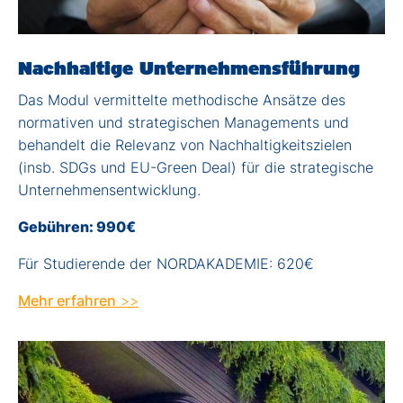
Nachhaltige Unternehmensführung
Das Modul vermittelte methodische Ansätze des
normativen und strategischen Managements und
behandelt die Relevanz von Nachhaltigkeitszielen
(insb. SDGs und EU-Green Deal) für die strategische
Unternehmensentwicklung.
Gebühren:
990€
Für Studierende der NORDAKADEMIE: 620€
Mehr erfahren
>>