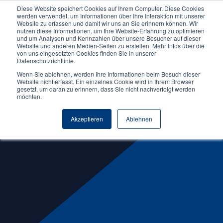
Diese Website speichert Cookies auf Ihrem Computer. Diese Cookies
werden verwendet, um Informationen über Ihre Interaktion mit unserer
Website zu erfassen und damit wir uns an Sie erinnern können. Wir
nutzen diese Informationen, um Ihre Website-Erfahrung zu optimieren
Nachhaltigkeit
und um Analysen und Kennzahlen über unsere Besucher auf dieser
Website und anderen Medien-Seiten zu erstellen. Mehr Infos über die
von uns eingesetzten Cookies finden Sie in unserer
Datenschutzrichtlinie.
Weiterbildungsmodule
Wenn Sie ablehnen, werden Ihre Informationen beim Besuch dieser
Website nicht erfasst. Ein einzelnes Cookie wird in Ihrem Browser
Ihre Karriereentwicklung an der
gesetzt, um daran zu erinnern, dass Sie nicht nachverfolgt werden
möchten.
NORDAKADEMIE
Akzeptieren
Ablehnen
Weiterbildungsmodule