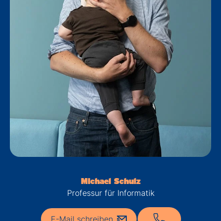
Michael Schulz
Professur für Informatik
E-Mail schreiben