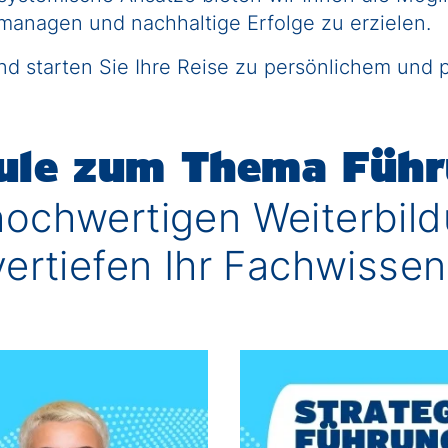
managen und nachhaltige Erfolge zu erzielen.
nd starten Sie Ihre Reise zu persönlichem und
ule zum Thema Füh
hochwertigen Weiterbil
tiefen Ihr Fachwissen