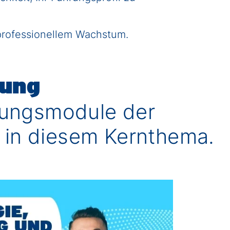
 professionellem Wachstum.
rung
dungsmodule der
 in diesem Kernthema.