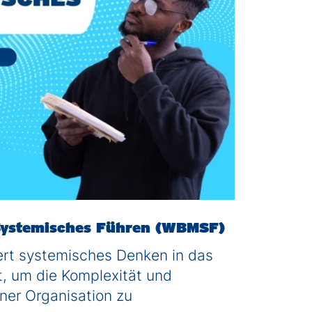
Systemisches Führen (WBMSF)
ert systemisches Denken in das
 um die Komplexität und
ner Organisation zu