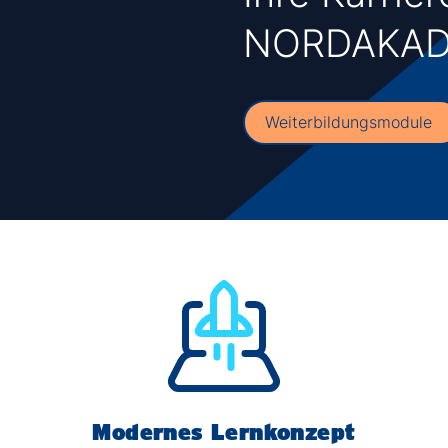
Wirtschaftsinformatik / IT-Management
NORDAKAD
Master of Business Administration (MBA)
Jobs for Master
Studienberatung
Weiterbildungsmodule
FAQs
Modernes Lernkonzept