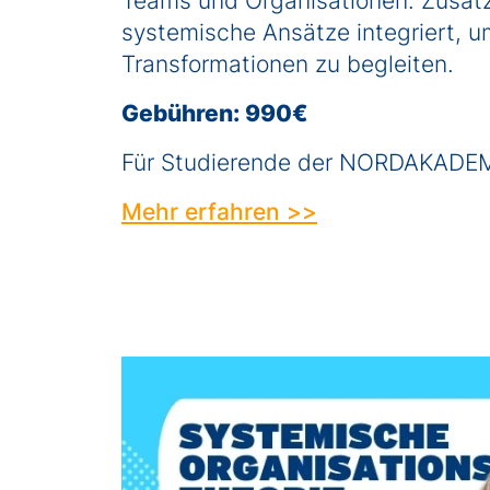
Teams und Organisationen. Zusät
systemische Ansätze integriert, u
Transformationen zu begleiten.
Gebühren:
990€
Für Studierende der NORDAKADE
Mehr erfahren >>