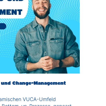
g und Change-Management
namischen VUCA-Umfeld