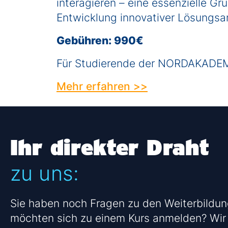
interagieren – eine essenzielle Gru
Entwicklung innovativer Lösungs
Gebühren: 990€
Für Studierende der NORDAKADE
Mehr erfahren >>
Ihr direkter Draht
zu uns:
Sie haben noch Fragen zu den Weiterbildu
möchten sich zu einem Kurs anmelden? Wir 