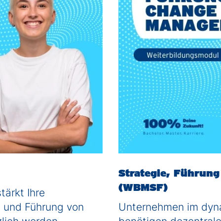
Strategie, Führun
(WBMSF)
tärkt Ihre
g und Führung von
Unternehmen im dy