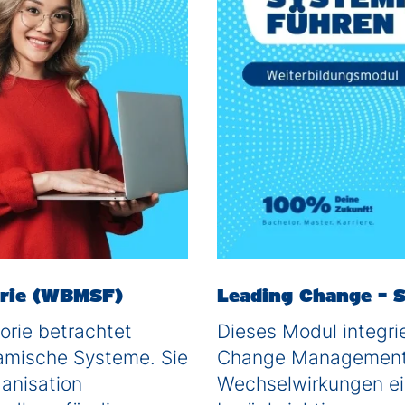
orie (WBMSF)
Leading Change - 
orie betrachtet
Dieses Modul integri
namische Systeme. Sie
Change Management,
ganisation
Wechselwirkungen ei