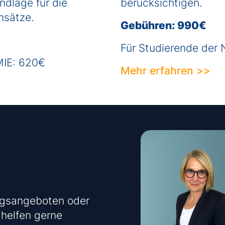
ndlage für die
berücksichtigen.
ansätze.
Gebühren: 990€
Für Studierende de
MIE: 620€
Mehr erfahren >>
ngsangeboten oder
helfen gerne