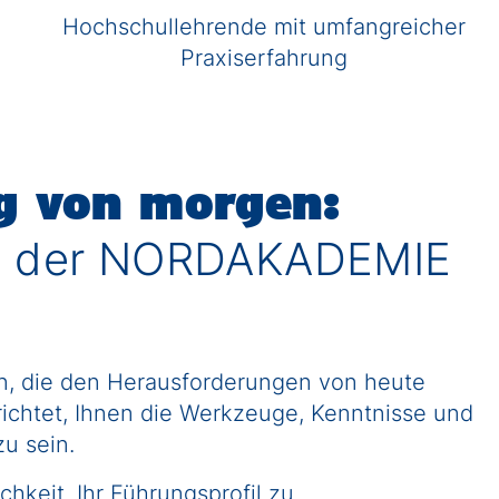
Hochschullehrende mit umfangreicher
Praxiserfahrung
g von morgen:
en der NORDAKADEMIE
zen, die den Herausforderungen von heute
chtet, Ihnen die Werkzeuge, Kenntnisse und
zu sein.
hkeit, Ihr Führungsprofil zu