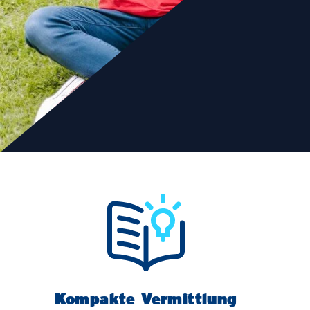
Studienberatung
FAQs
Freie Studienplätze 2026
Freie Studienplätze 2027
Bewerbungprozess duales Studium
Kompakte Vermittlung