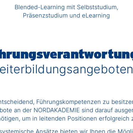
Blended-Learning mit Selbststudium,
Präsenzstudium und eLearning
ührungsverantwortun
Weiterbildungsangebot
 es entscheidend, Führungskompetenzen zu besit
bote an der NORDAKADEMIE sind darauf ausgeri
ötigen, um in leitenden Positionen erfolgreich 
ystemische Ansätze bieten wir Ihnen die Möglic