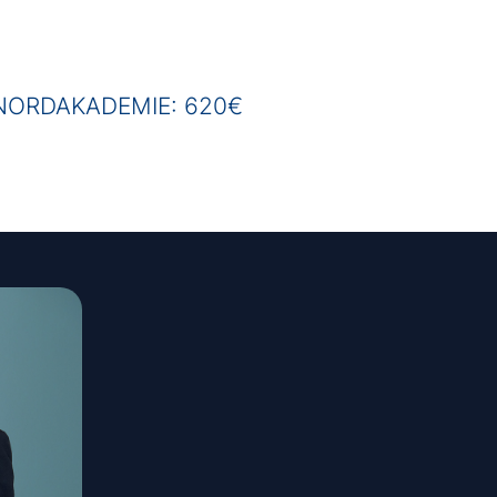
r NORDAKADEMIE: 620€