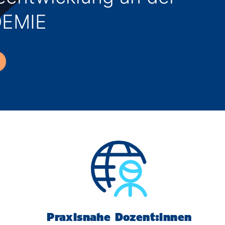
Ingenieurwissenschaften
EMIE
Wirtschaftswissenschaften
Informatik
Praxisnahe Dozent:innen