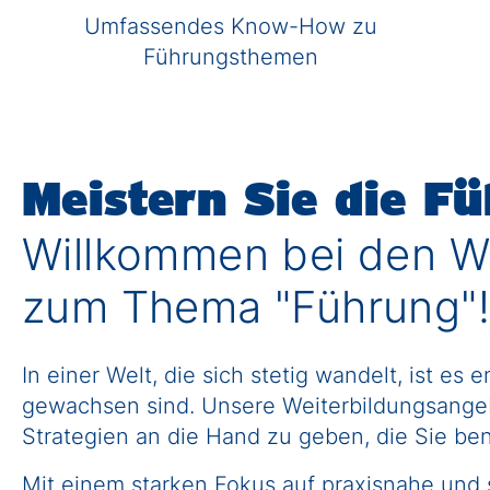
Umfassendes Know-How zu
Führungsthemen
Meistern Sie die F
Willkommen bei den 
zum Thema "Führung"!
In einer Welt, die sich stetig wandelt, ist
gewachsen sind. Unsere Weiterbildungsange
Strategien an die Hand zu geben, die Sie ben
Mit einem starken Fokus auf praxisnahe und s