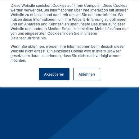
Diese Website speichert Cookies auf Ihrem Computer. Diese Cookies
werden verwendet, um Informationen über Ihre Interaktion mit unserer
Website zu erfassen und damit wir uns an Sie erinnern können. Wir
nutzen diese Informationen, um Ihre Website-Erfahrung zu optimieren
und um Analysen und Kennzahlen über unsere Besucher auf dieser
Data Analytics & KI
Website und anderen Medien-Seiten zu erstellen. Mehr Infos über die
von uns eingesetzten Cookies finden Sie in unserer
Datenschutzrichtlinie.
Optionaler Schwerpunkt in
Wenn Sie ablehnen, werden Ihre Informationen beim Besuch dieser
Website nicht erfasst. Ein einzelnes Cookie wird in Ihrem Browser
Wirtschaftsinformatik, Software- oder
gesetzt, um daran zu erinnern, dass Sie nicht nachverfolgt werden
IT-Engineering
möchten.
Akzeptieren
Ablehnen
Infos anfordern