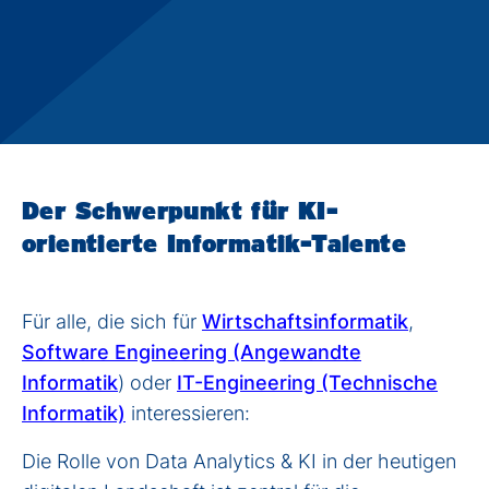
Der Schwerpunkt für KI-
orientierte Informatik-Talente
Für alle, die sich für
Wirtschaftsinformatik
,
Software Engineering (Angewandte
Informatik
) oder
IT-Engineering (Technische
Informatik)
interessieren:
Die Rolle von
Data Analytics & KI
in der heutigen