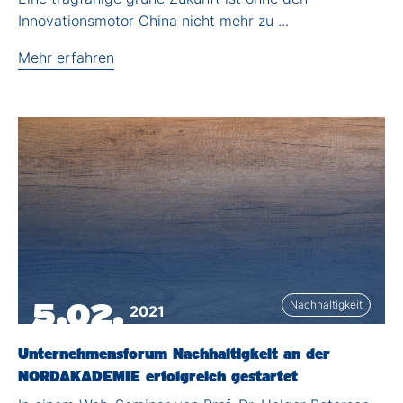
Innovationsmotor China nicht mehr zu ...
Mehr erfahren
5.02.
Nachhaltigkeit
2021
Unternehmensforum Nachhaltigkeit an der
NORDAKADEMIE erfolgreich gestartet