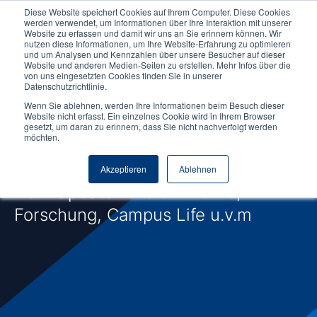
Diese Website speichert Cookies auf Ihrem Computer. Diese Cookies
werden verwendet, um Informationen über Ihre Interaktion mit unserer
Website zu erfassen und damit wir uns an Sie erinnern können. Wir
nutzen diese Informationen, um Ihre Website-Erfahrung zu optimieren
und um Analysen und Kennzahlen über unsere Besucher auf dieser
Website und anderen Medien-Seiten zu erstellen. Mehr Infos über die
von uns eingesetzten Cookies finden Sie in unserer
Datenschutzrichtlinie.
Wenn Sie ablehnen, werden Ihre Informationen beim Besuch dieser
Website nicht erfasst. Ein einzelnes Cookie wird in Ihrem Browser
News & Aktuelles
gesetzt, um daran zu erinnern, dass Sie nicht nachverfolgt werden
möchten.
an der NORDAKADEMIE
Akzeptieren
Ablehnen
Dein Update rund um Lehre,
Forschung, Campus Life u.v.m