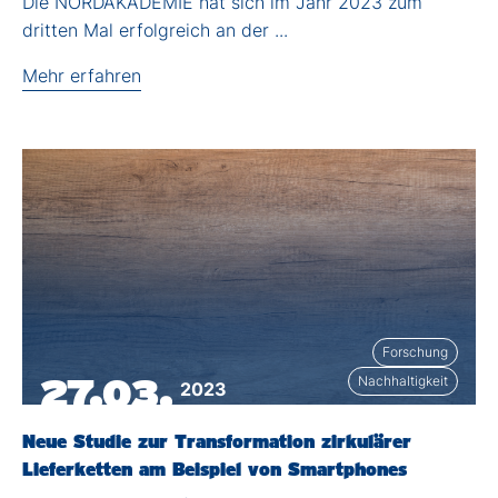
Die NORDAKADEMIE hat sich im Jahr 2023 zum
dritten Mal erfolgreich an der ...
Mehr erfahren
Forschung
27.03.
Nachhaltigkeit
2023
Neue Studie zur Transformation zirkulärer
Lieferketten am Beispiel von Smartphones