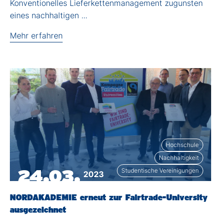
Konventionelles Lieferkettenmanagement zugunsten
eines nachhaltigen ...
Mehr erfahren
Hochschule
Nachhaltigkeit
24.03.
Studentische Vereinigungen
2023
NORDAKADEMIE erneut zur Fairtrade-University
ausgezeichnet