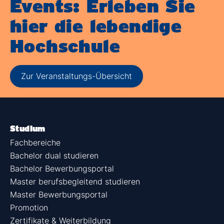
Events: Erleben Sie
hier die lebendige
Hochschule
Zur Veranstaltungs-Übersicht
Studium
Fachbereiche
Bachelor dual studieren
Bachelor Bewerbungsportal
Master berufsbegleitend studieren
Master Bewerbungsportal
Promotion
Zertifikate & Weiterbildung