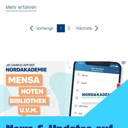
Mehr erfahren
Vorherige
1
2
Nächste
News & Updates auf