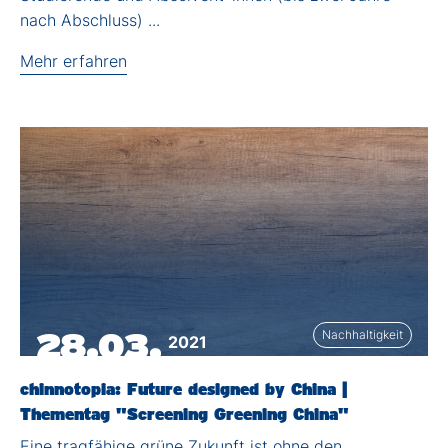
nach Abschluss) ...
Mehr erfahren
28.03.
Nachhaltigkeit
2021
chinnotopia: Future designed by China |
Thementag "Screening Greening China"
Eine tragfähige grüne Zukunft ist ohne den