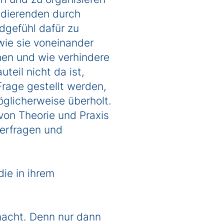
tudierenden durch
dgefühl dafür zu
wie sie voneinander
hen und wie verhindere
teil nicht da ist,
rage gestellt werden,
glicherweise überholt.
von Theorie und Praxis
terfragen und
ie in ihrem
macht. Denn nur dann