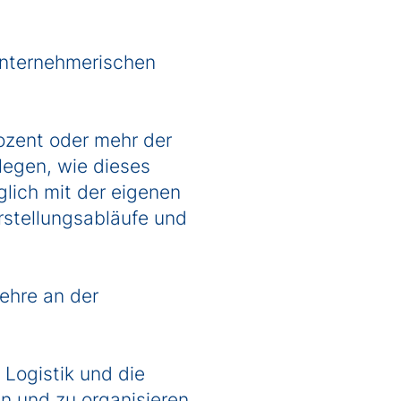
unternehmerischen
zent oder mehr der
rlegen, wie dieses
glich mit der eigenen
rstellungsabläufe und
ehre an der
Logistik und die
 und zu organisieren