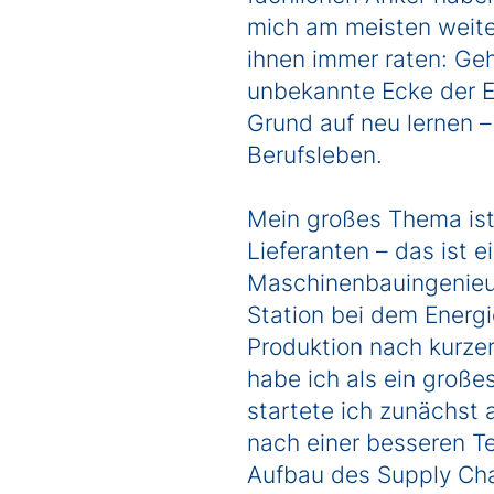
mich am meisten weite
ihnen immer raten: Geh 
unbekannte Ecke der Er
Grund auf neu lernen –
Berufsleben.
Mein großes Thema ist
Lieferanten – das ist e
Maschinenbauingenieur
Station bei dem Energi
Produktion nach kurze
habe ich als ein große
startete ich zunächst a
nach einer besseren Te
Aufbau des Supply Cha