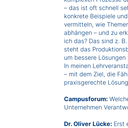
– das ist oft schnell 
konkrete Beispiele und
vermitteln, wie Theme
abhängen – und zu erke
ich das? Das sind z. B
steht das Produktions
um bessere Lösungen zu
In meinen Lehrveransta
– mit dem Ziel, die Fä
praxisgerechte Lösung
Campusforum:
Welche
Unternehmen Verantwo
Dr. Oliver Lücke:
Erst 