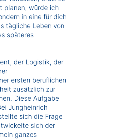
t planen, würde ich
ndern in eine für dich
as tägliche Leben von
es späteres
t, der Logistik, der
her
er ersten beruflichen
eit zusätzlich zur
men. Diese Aufgabe
Bei Jungheinrich
tellte sich die Frage
twickelte sich der
 mein ganzes