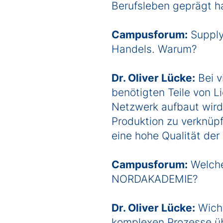
Berufsleben geprägt h
Campusforum:
Supply
Handels. Warum?
Dr. Oliver Lücke:
Bei v
benötigten Teile von L
Netzwerk aufbaut wird,
Produktion zu verknüp
eine hohe Qualität de
Campusforum:
Welche
NORDAKADEMIE?
Dr. Oliver Lücke:
Wicht
komplexen Prozesse üb