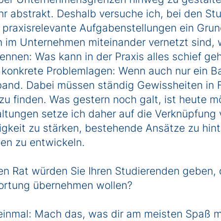
sehr abstrakt. Deshalb versuche ich, bei den S
 praxisrelevante Aufgabenstellungen ein Grun
n im Unternehmen miteinander vernetzt sind, 
nnen: Was kann in der Praxis alles schief ge
. konkrete Problemlagen: Wenn auch nur ein Bau
band. Dabei müssen ständig Gewissheiten in F
 finden. Was gestern noch galt, ist heute mö
ltungen setze ich daher auf die Verknüpfung 
higkeit zu stärken, bestehende Ansätze zu hin
en zu entwickeln.
n Rat würden Sie Ihren Studierenden geben, d
rtung übernehmen wollen?
einmal: Mach das, was dir am meisten Spaß 