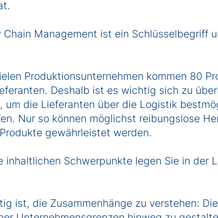
at.
 Chain Management ist ein Schlüsselbegriff 
ielen Produktionsunternehmen kommen 80 Pro
ieferanten. Deshalb ist es wichtig sich zu übe
 um die Lieferanten über die Logistik bestmö
fen. Nur so können möglichst reibungslose He
r Produkte gewährleistet werden.
 inhaltlichen Schwerpunkte legen Sie in der L
ig ist, die Zusammenhänge zu verstehen: Die 
er Unternehmensgrenzen hinweg zu gestalten