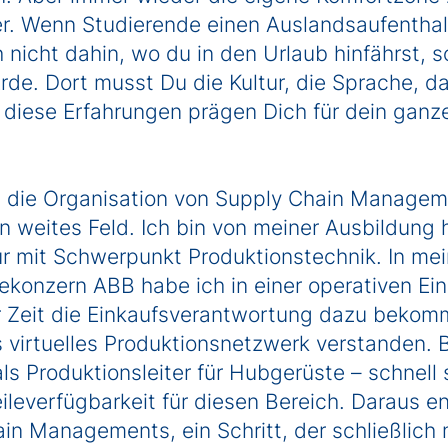
r. Wenn Studierende einen Auslandsaufenthal
nicht dahin, wo du in den Urlaub hinfährst, so
de. Dort musst Du die Kultur, die Sprache, d
 diese Erfahrungen prägen Dich für dein ganz
 die Organisation von Supply Chain Managemen
in weites Feld. Ich bin von meiner Ausbildung 
 mit Schwerpunkt Produktionstechnik. In mein
ekonzern ABB habe ich in einer operativen Einh
r Zeit die Einkaufsverantwortung dazu bekom
s virtuelles Produktionsnetzwerk verstanden. 
ls Produktionsleiter für Hubgerüste – schnell s
ileverfügbarkeit für diesen Bereich. Daraus en
in Managements, ein Schritt, der schließlich