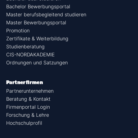
Bachelor Bewerbungsportal
Master berufsbegleitend studieren
Master Bewerbungsportal
Promotion
Zertifikate & Weiterbildung
Studienberatung
CIS-NORDAKADEMIE
Ordnungen und Satzungen
Partnerfirmen
Partnerunternehmen
Beratung & Kontakt
Firmenportal Login
Forschung & Lehre
Hochschulprofil