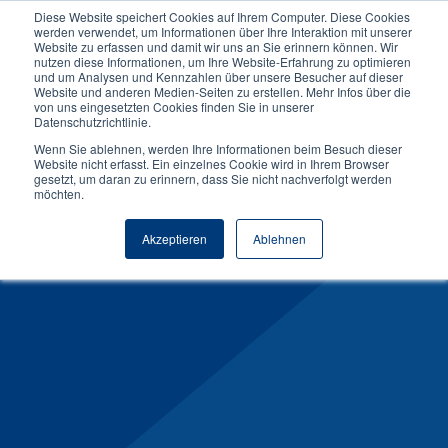
Diese Website speichert Cookies auf Ihrem Computer. Diese Cookies
werden verwendet, um Informationen über Ihre Interaktion mit unserer
Website zu erfassen und damit wir uns an Sie erinnern können. Wir
nutzen diese Informationen, um Ihre Website-Erfahrung zu optimieren
und um Analysen und Kennzahlen über unsere Besucher auf dieser
General Management
Website und anderen Medien-Seiten zu erstellen. Mehr Infos über die
von uns eingesetzten Cookies finden Sie in unserer
Datenschutzrichtlinie.
Optionaler Schwerpunkt in
Wenn Sie ablehnen, werden Ihre Informationen beim Besuch dieser
Website nicht erfasst. Ein einzelnes Cookie wird in Ihrem Browser
Betriebswirtschaftslehre
gesetzt, um daran zu erinnern, dass Sie nicht nachverfolgt werden
möchten.
Infos anfordern
Akzeptieren
Ablehnen