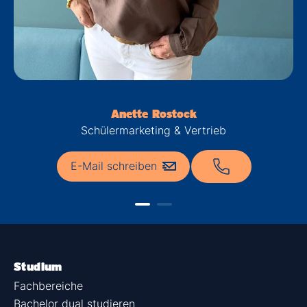
Anette Rostock
Schülermarketing & Vertrieb
E-Mail schreiben
Studium
Fachbereiche
Bachelor dual studieren