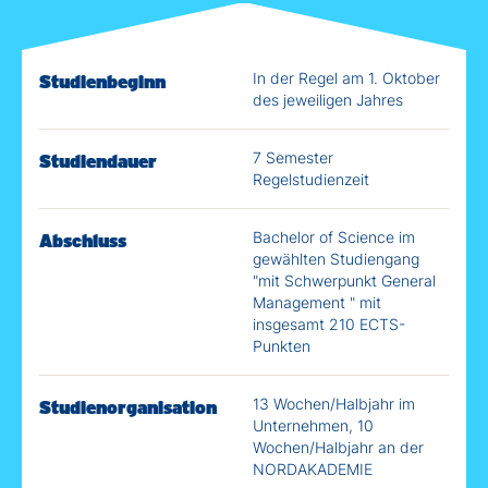
In der Regel am 1. Oktober
Studienbeginn
des jeweiligen Jahres
7 Semester
Studiendauer
Regelstudienzeit
Bachelor of Science im
Abschluss
gewählten Studiengang
"mit Schwerpunkt
General
Management
" mit
insgesamt 210 ECTS-
Punkten
13 Wochen/Halbjahr im
Studienorganisation
Unternehmen, 10
Wochen/Halbjahr an der
NORDAKADEMIE