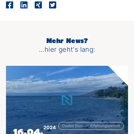
Mehr News?
...hier geht's lang:
Duales Studium, Erfahrungsbericht
2024
16.04.