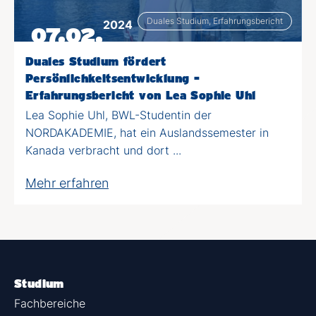
Duales Studium, Erfahrungsbericht
2024
07.02.
Duales Studium fördert
Persönlichkeitsentwicklung -
Erfahrungsbericht von Lea Sophie Uhl
Lea Sophie Uhl, BWL-Studentin der
NORDAKADEMIE, hat ein Auslandssemester in
Kanada verbracht und dort ...
Mehr erfahren
Studium
Fachbereiche