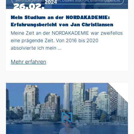
Berufsbegleitend studieren, Duales Studium, Erfahrungsbericht
2024
26.02.
Mein Studium an der NORDAKADEMIE:
Erfahrungsbericht von Jan Christiansen
Meine Zeit an der NORDAKADEMIE war zweifellos
eine prägende Zeit. Von 2016 bis 2020
absolvierte ich mein ...
Mehr erfahren